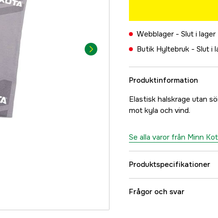
Webblager -
Slut i lager
Butik Hyltebruk -
Slut i 
Produktinformation
Elastisk halskrage utan s
mot kyla och vind.
Se alla varor från Minn Ko
Produktspecifikationer
Referensnummer
Frågor och svar
Tillverkarens artikeln