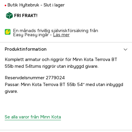
Butik Hyltebruk -
Slut i lager
FRI FRAKT!
En månads frivillig självriskförsäkring från
Easy Peasy ingår -
läs mer
Produktinformation
Komplett armatur och riggrör för Minn Kota Terrova BT
55lb med 54tums riggrör utan inbyggd givare.
Reservdelsnummer 2779024
Passar: Minn Kota Terrova BT 55lb 54″ med utan inbyggd
givare.
Se alla varor från Minn Kota