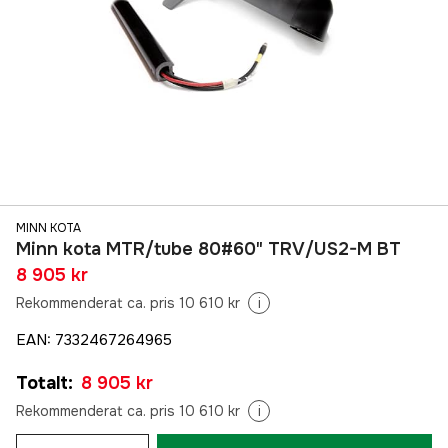
MINN KOTA
Minn kota MTR/tube 80#60" TRV/US2-M BT
8 905 kr
Rekommenderat ca. pris 10 610 kr
i
EAN
:
7332467264965
Totalt
:
8 905 kr
Rekommenderat ca. pris 10 610 kr
i