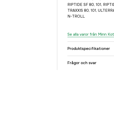
RIPTIDE SF 80, 101, RIPTI
TRAXXIS 80, 101, ULTERR
N-TROLL
Se alla varor från Minn Ko
Produktspecifikationer
Referensnummer
Frågor och svar
Tillverkarens artikeln
EAN