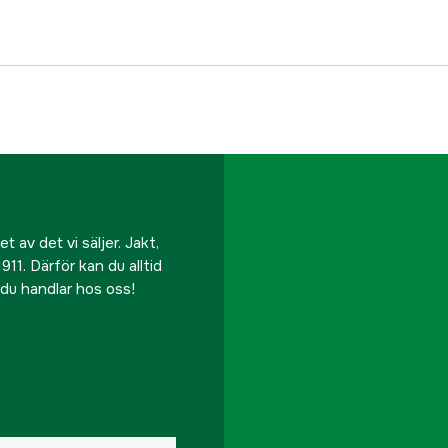
 av det vi säljer. Jakt,
911. Därför kan du alltid
r du handlar hos oss!