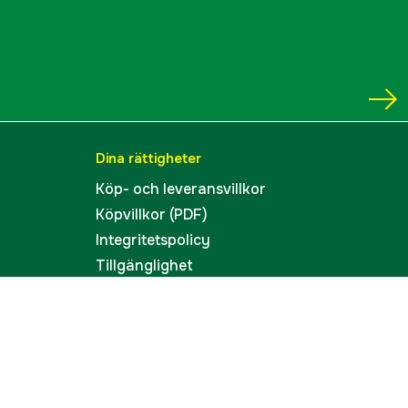
Dina rättigheter
Köp- och leveransvillkor
Köpvillkor (PDF)
Integritetspolicy
Tillgänglighet
Cookies