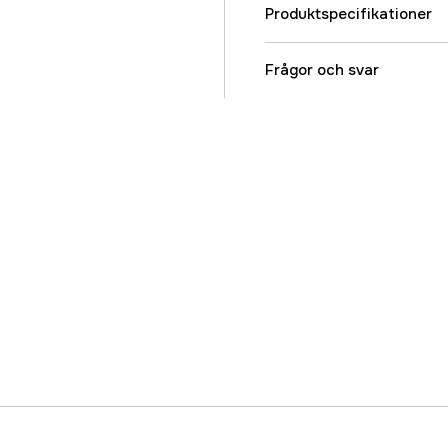
Produktspecifikationer
Referensnummer
Frågor och svar
Tillverkarens artikeln
EAN