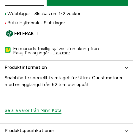
Webblager -
Skickas om 1-2 veckor
Butik Hyltebruk -
Slut i lager
FRI FRAKT!
En månads frivillig självriskförsäkring från
Easy Peasy ingår -
läs mer
Produktinformation
Snabbfäste speciellt framtaget för Ultrex Quest motorer
med en rigglängd från 52 tum och uppåt.
Se alla varor från Minn Kota
Produktspecifikationer