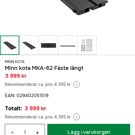
MINN KOTA
Minn kota MKA-62 Fäste långt
3 999 kr
Rekommenderat ca. pris 4 395 kr
i
EAN
:
029402051519
Totalt
:
3 999 kr
Rekommenderat ca. pris 4 395 kr
i
×
+
Lägg i varukorgen