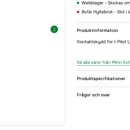
Webblager -
Skickas om
Butik Hyltebruk -
Slut i 
Produktinformation
Kontaktskydd för I-Pilot Li
Se alla varor från Minn Ko
Produktspecifikationer
Referensnummer
Frågor och svar
Tillverkarens artikeln
EAN