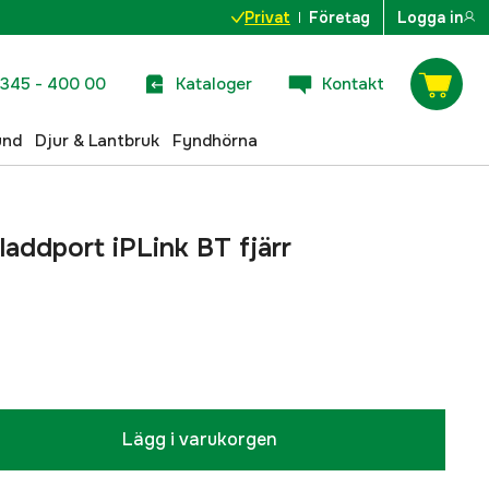
Privat
Företag
Logga in
345 - 400 00
Kataloger
Kontakt
und
Djur & Lantbruk
Fyndhörna
laddport iPLink BT fjärr
Lägg i varukorgen