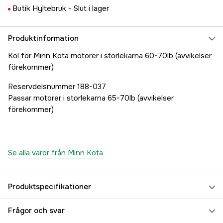
Butik Hyltebruk -
Slut i lager
Produktinformation
Kol för Minn Kota motorer i storlekarna 60-70lb (avvikelser
förekommer)
Reservdelsnummer 188-037
Passar motorer i storlekarna 65-70lb (avvikelser
förekommer)
Se alla varor från Minn Kota
Produktspecifikationer
Referensnummer
5000078833
Frågor och svar