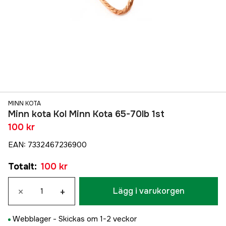
MINN KOTA
Minn kota Kol Minn Kota 65-70lb 1st
100 kr
EAN
:
7332467236900
Totalt
:
100 kr
×
+
Lägg i varukorgen
Webblager -
Skickas om 1-2 veckor