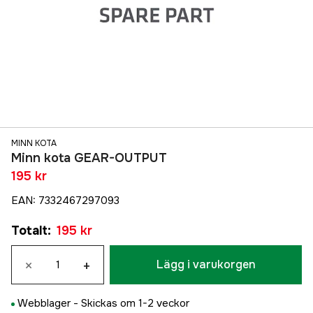
MINN KOTA
Minn kota GEAR-OUTPUT
195 kr
EAN
:
7332467297093
Totalt
:
195 kr
×
+
Lägg i varukorgen
Webblager -
Skickas om 1-2 veckor