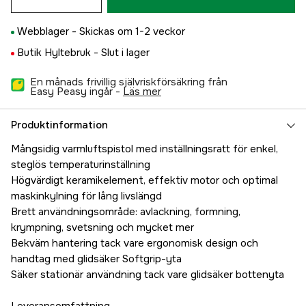
Webblager -
Skickas om 1-2 veckor
Butik Hyltebruk -
Slut i lager
En månads frivillig självriskförsäkring från
Easy Peasy ingår -
läs mer
Produktinformation
Mångsidig varmluftspistol med inställningsratt för enkel,
steglös temperaturinställning
Högvärdigt keramikelement, effektiv motor och optimal
maskinkylning för lång livslängd
Brett användningsområde: avlackning, formning,
krympning, svetsning och mycket mer
Bekväm hantering tack vare ergonomisk design och
handtag med glidsäker Softgrip-yta
Säker stationär användning tack vare glidsäker bottenyta