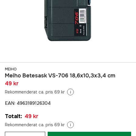
MEIHO
Meiho Betesask VS-706 18,6x10,3x3,4 cm
49 kr
Rekommenderat ca. pris 69 kr
i
EAN
:
4963189126304
Totalt
:
49 kr
Rekommenderat ca. pris 69 kr
i