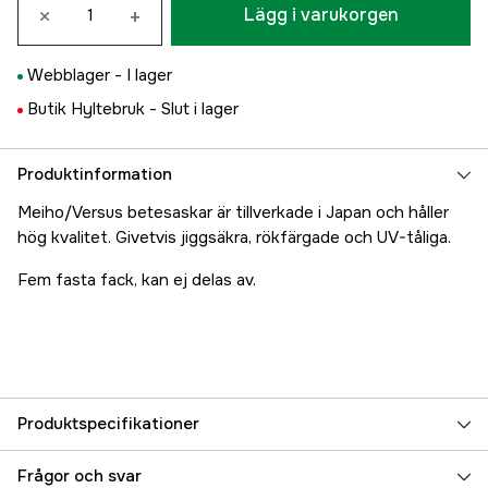
×
+
Lägg i varukorgen
Webblager -
I lager
Butik Hyltebruk -
Slut i lager
Produktinformation
Meiho/Versus betesaskar är tillverkade i Japan och håller
hög kvalitet. Givetvis jiggsäkra, rökfärgade och UV-tåliga.
Fem fasta fack, kan ej delas av.
Produktspecifikationer
Referensnummer
5000012213
Frågor och svar