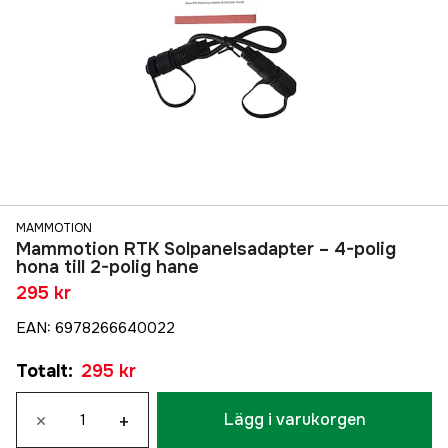
MAMMOTION
Mammotion RTK Solpanelsadapter – 4-polig
hona till 2-polig hane
295 kr
EAN
:
6978266640022
Totalt
:
295 kr
×
+
Lägg i varukorgen