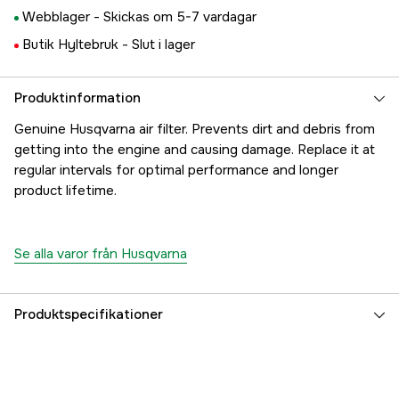
Webblager -
Skickas om 5-7 vardagar
Butik Hyltebruk -
Slut i lager
Produktinformation
Genuine Husqvarna air filter. Prevents dirt and debris from
getting into the engine and causing damage. Replace it at
regular intervals for optimal performance and longer
product lifetime.
Se alla varor från Husqvarna
Produktspecifikationer
Referensnummer
1000265363
Tillverkarens artikelnummer
5372649-03