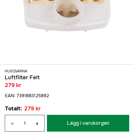
HUSQVARNA
Luftfilter Felt
279 kr
EAN
:
7391883125892
Totalt
:
279 kr
×
+
Lägg i varukorgen