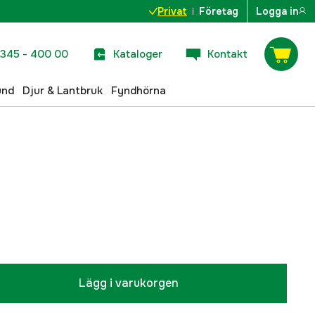
Privat
Företag
Logga in
345 - 400 00
Kataloger
Kontakt
und
Djur & Lantbruk
Fyndhörna
Lägg i varukorgen