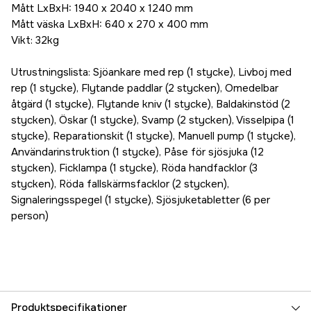
Mått LxBxH: 1940 x 2040 x 1240 mm
Mått väska LxBxH: 640 x 270 x 400 mm
Vikt: 32kg
Utrustningslista: Sjöankare med rep (1 stycke), Livboj med
rep (1 stycke), Flytande paddlar (2 stycken), Omedelbar
åtgärd (1 stycke), Flytande kniv (1 stycke), Baldakinstöd (2
stycken), Öskar (1 stycke), Svamp (2 stycken), Visselpipa (1
stycke), Reparationskit (1 stycke), Manuell pump (1 stycke),
Användarinstruktion (1 stycke), Påse för sjösjuka (12
stycken), Ficklampa (1 stycke), Röda handfacklor (3
stycken), Röda fallskärmsfacklor (2 stycken),
Signaleringsspegel (1 stycke), Sjösjuketabletter (6 per
person)
Produktspecifikationer