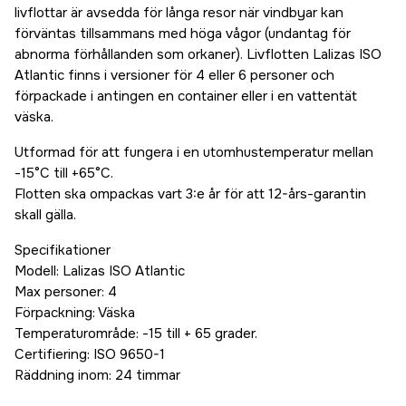
livflottar är avsedda för långa resor när vindbyar kan
förväntas tillsammans med höga vågor (undantag för
abnorma förhållanden som orkaner). Livflotten Lalizas ISO
Atlantic finns i versioner för 4 eller 6 personer och
förpackade i antingen en container eller i en vattentät
väska.
Utformad för att fungera i en utomhustemperatur mellan
-15°C till +65°C.
Flotten ska ompackas vart 3:e år för att 12-års-garantin
skall gälla.
Specifikationer
Modell: Lalizas ISO Atlantic
Max personer: 4
Förpackning: Väska
Temperaturområde: -15 till + 65 grader.
Certifiering: ISO 9650-1
Räddning inom: 24 timmar