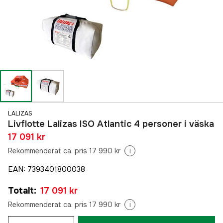
LALIZAS
Livflotte Lalizas ISO Atlantic 4 personer i väska
17 091 kr
Rekommenderat ca. pris 17 990 kr
i
EAN
:
7393401800038
Totalt
:
17 091 kr
Rekommenderat ca. pris 17 990 kr
i