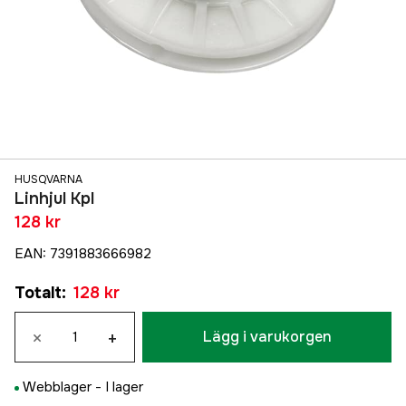
HUSQVARNA
Linhjul Kpl
128 kr
EAN
:
7391883666982
Totalt
:
128 kr
×
+
Lägg i varukorgen
Webblager -
I lager