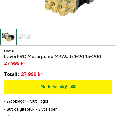
LAVOR
LavorPRO Motorpump MPWJ 54-20 15-200
27 999 kr
Totalt
:
27 999 kr
Meddela mig!
Webblager -
Slut i lager
Butik Hyltebruk -
Slut i lager