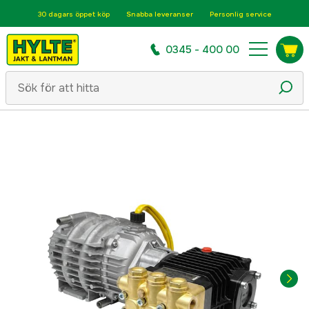
30 dagars öppet köp
Snabba leveranser
Personlig service
0345 - 400 00