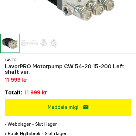
LAVOR
LavorPRO Motorpump CW 54-20 15-200 Left
shaft ver.
11 999 kr
Totalt
:
11 999 kr
Meddela mig!
Webblager -
Slut i lager
Butik Hyltebruk -
Slut i lager