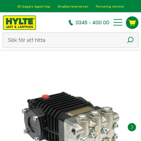
30 dagars öppet köp
Snabba leveranser
Personlig service
0345 - 400 00