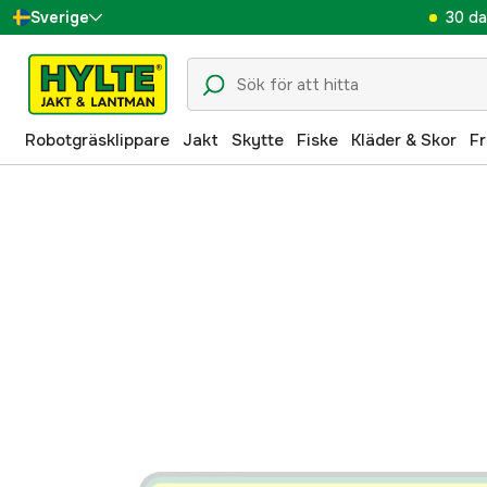
30 da
Sverige
Danmark
Suomi
Robotgräsklippare
Jakt
Skytte
Fiske
Kläder & Skor
Fr
Norge
Deutschland