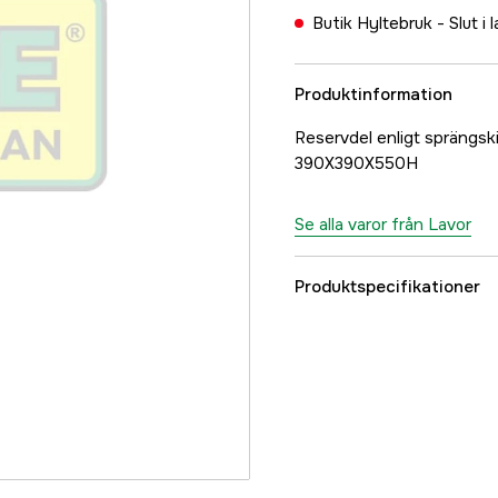
Butik Hyltebruk -
Slut i 
Produktinformation
Reservdel enligt sprängs
390X390X550H
Se alla varor från Lavor
Produktspecifikationer
Referensnummer
Tillverkarens artikeln