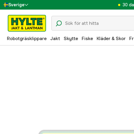
30 da
Sverige
Danmark
Suomi
Robotgräsklippare
Jakt
Skytte
Fiske
Kläder & Skor
Fr
Norge
Deutschland