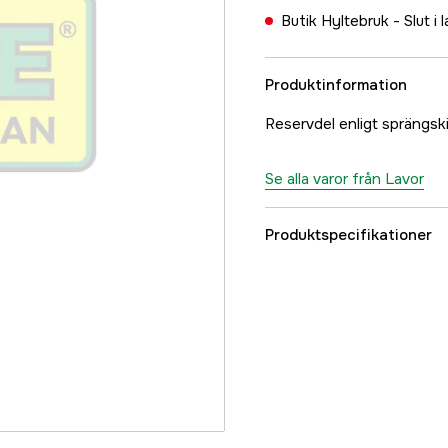
Butik Hyltebruk -
Slut i 
Produktinformation
Reservdel enligt sprän
Se alla varor från Lavor
Produktspecifikationer
Referensnummer
Tillverkarens artikeln