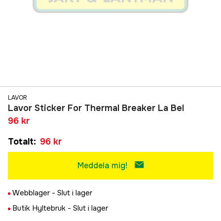
LAVOR
Lavor Sticker For Thermal Breaker La Bel
96 kr
Totalt
:
96 kr
Meddela mig!
Webblager -
Slut i lager
Butik Hyltebruk -
Slut i lager