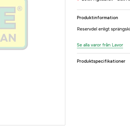
Produktinformation
Reservdel enligt spräng
Se alla varor från Lavor
Produktspecifikationer
Referensnummer
Tillverkarens artikeln