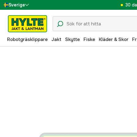
30 da
Sverige
Danmark
Suomi
Robotgräsklippare
Jakt
Skytte
Fiske
Kläder & Skor
Fr
Norge
Deutschland