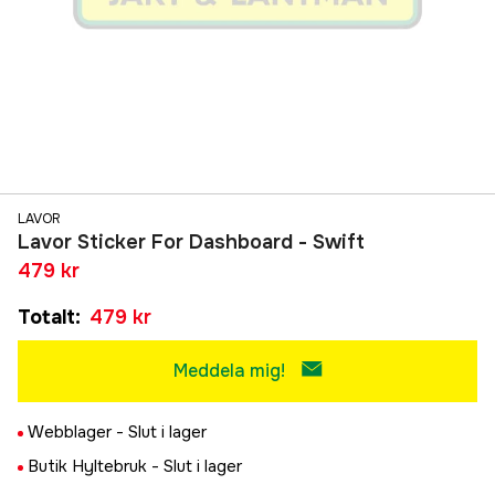
LAVOR
Lavor Sticker For Dashboard - Swift
479 kr
Totalt
:
479 kr
Meddela mig!
Webblager -
Slut i lager
Butik Hyltebruk -
Slut i lager