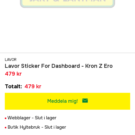
LAVOR
Lavor Sticker For Dashboard - Kron Z Ero
479 kr
Totalt
:
479 kr
Meddela mig!
Webblager -
Slut i lager
Butik Hyltebruk -
Slut i lager