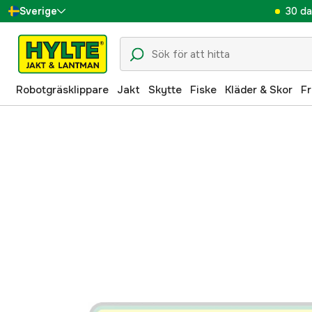
30 da
Sverige
Danmark
Suomi
Robotgräsklippare
Jakt
Skytte
Fiske
Kläder & Skor
Fr
Norge
Deutschland