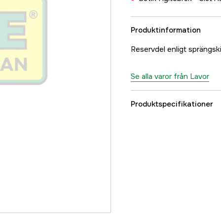
Produktinformation
Reservdel enligt spräng
Se alla varor från Lavor
Produktspecifikationer
Referensnummer
Tillverkarens artikeln