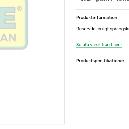
Produktinformation
Reservdel enligt spräng
Se alla varor från Lavor
Produktspecifikationer
Referensnummer
Tillverkarens artikeln