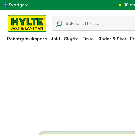
30 da
Sverige
Danmark
Suomi
Robotgräsklippare
Jakt
Skytte
Fiske
Kläder & Skor
Fr
Norge
Deutschland