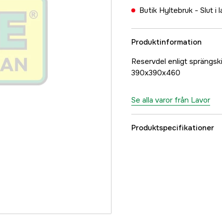
Butik Hyltebruk -
Slut i 
Produktinformation
Reservdel enligt sprän
390x390x460
Se alla varor från Lavor
Produktspecifikationer
Referensnummer
Tillverkarens artikeln