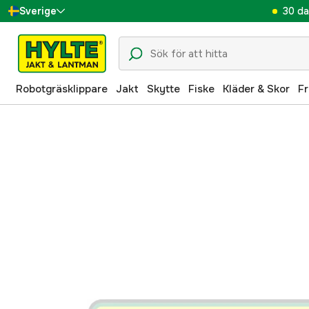
30 da
Sverige
Danmark
Suomi
Robotgräsklippare
Jakt
Skytte
Fiske
Kläder & Skor
Fr
Norge
Deutschland