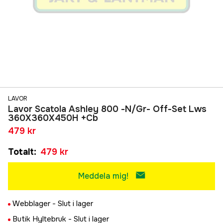
LAVOR
Lavor Scatola Ashley 800 -N/Gr- Off-Set Lws
360X360X450H +Cb
479 kr
Totalt
:
479 kr
Meddela mig!
Webblager -
Slut i lager
Butik Hyltebruk -
Slut i lager