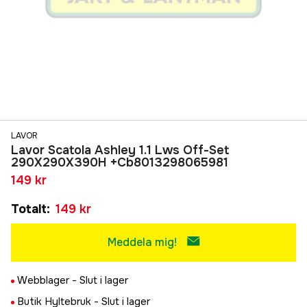
LAVOR
Lavor Scatola Ashley 1.1 Lws Off-Set
290X290X390H +Cb8013298065981
149 kr
Totalt
:
149 kr
Meddela mig!
Webblager -
Slut i lager
Butik Hyltebruk -
Slut i lager