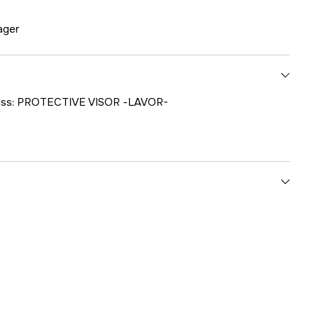
lager
skiss: PROTECTIVE VISOR -LAVOR-
1000707263
ummer
00079-00509
8013298192601