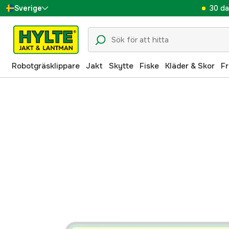
30 da
Sverige
Danmark
Suomi
Robotgräsklippare
Jakt
Skytte
Fiske
Kläder & Skor
Fr
Norge
Deutschland