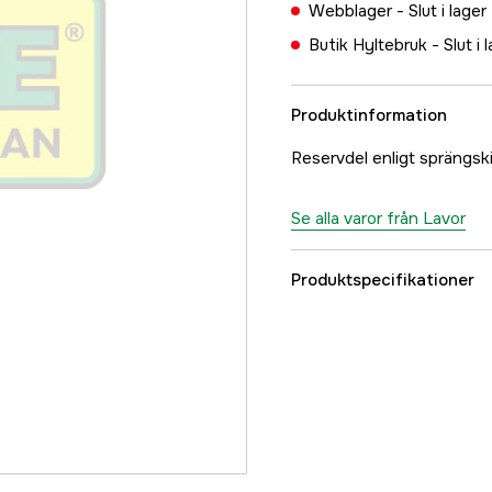
Webblager -
Slut i lager
Butik Hyltebruk -
Slut i 
Produktinformation
Reservdel enligt spräng
Se alla varor från Lavor
Produktspecifikationer
Referensnummer
Tillverkarens artikeln
EAN