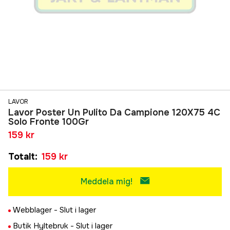
LAVOR
Lavor Poster Un Pulito Da Campione 120X75 4C
Solo Fronte 100Gr
159 kr
Totalt
:
159 kr
Meddela mig!
Webblager -
Slut i lager
Butik Hyltebruk -
Slut i lager