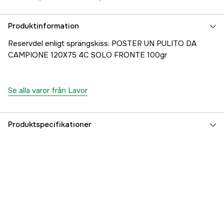
Produktinformation
Reservdel enligt sprängskiss: POSTER UN PULITO DA
CAMPIONE 120X75 4C SOLO FRONTE 100gr
Se alla varor från Lavor
Produktspecifikationer
Referensnummer
1000707265
Tillverkarens artikelnummer
00079-00976