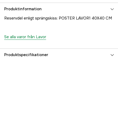
Produktinformation
Reservdel enligt sprängskiss: POSTER LAVOR1 40X40 CM
Se alla varor från Lavor
Produktspecifikationer
Referensnummer
1000707208
Tillverkarens artikelnummer
7.197.0169