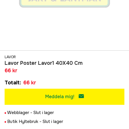
LAVOR
Lavor Poster Lavor1 40X40 Cm
66 kr
Totalt
:
66 kr
Meddela mig!
Webblager -
Slut i lager
Butik Hyltebruk -
Slut i lager