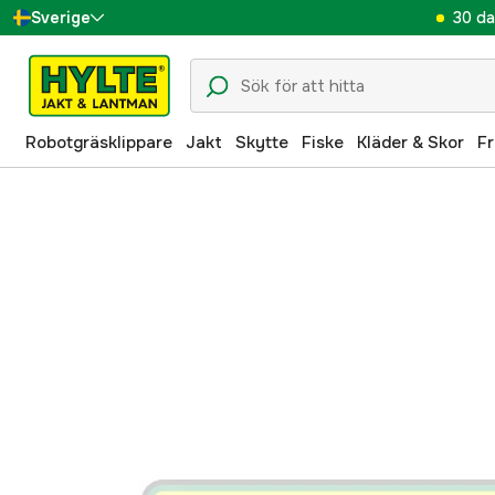
30 da
Sverige
Danmark
Suomi
Robotgräsklippare
Jakt
Skytte
Fiske
Kläder & Skor
Fr
Norge
Deutschland