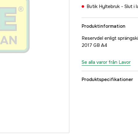
Butik Hyltebruk -
Slut i 
Produktinformation
Reservdel enligt sprän
2017 GB A4
Se alla varor från Lavor
Produktspecifikationer
Referensnummer
Tillverkarens artikeln