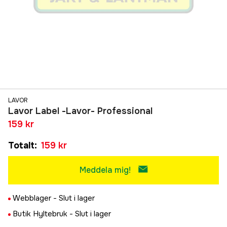
LAVOR
Lavor Label -Lavor- Professional
159 kr
Totalt
:
159 kr
Meddela mig!
Webblager -
Slut i lager
Butik Hyltebruk -
Slut i lager