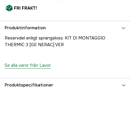
FRI FRAKT!
Produktinformation
Reservdel enligt sprängskiss: KIT DI MONTAGGIO
THERMIC 3 [GE NERAC] VER
Se alla varor från Lavor
Produktspecifikationer
Referensnummer
1000707520
Tillverkarens artikelnummer
10001-10332