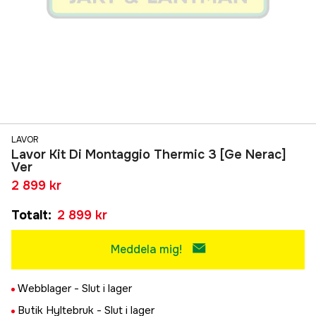
LAVOR
Lavor Kit Di Montaggio Thermic 3 [Ge Nerac]
Ver
2 899 kr
Totalt
:
2 899 kr
Meddela mig!
Webblager -
Slut i lager
Butik Hyltebruk -
Slut i lager