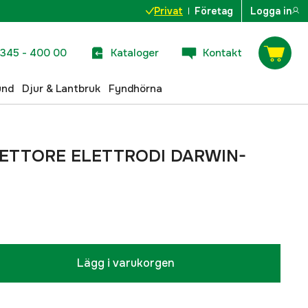
Privat
Företag
Logga in
345 - 400 00
Kataloger
Kontakt
und
Djur & Lantbruk
Fyndhörna
FLETTORE ELETTRODI DARWIN-
Lägg i varukorgen