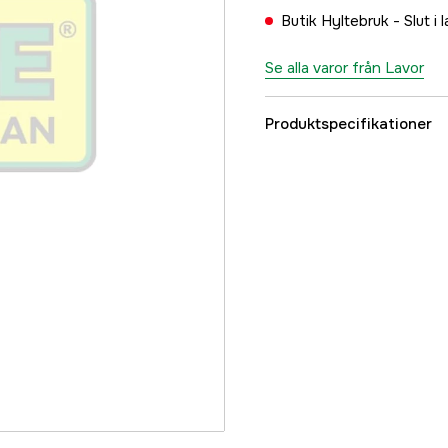
Butik Hyltebruk -
Slut i 
Se alla varor från Lavor
Produktspecifikationer
Referensnummer
Tillverkarens artikeln