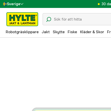
30 da
Sverige
Danmark
Suomi
Robotgräsklippare
Jakt
Skytte
Fiske
Kläder & Skor
Fr
Norge
Deutschland