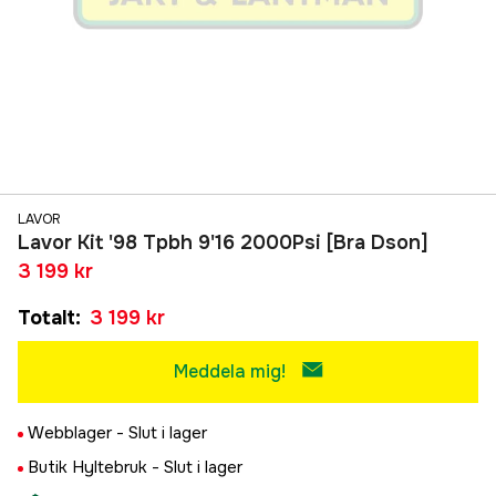
LAVOR
Lavor Kit '98 Tpbh 9'16 2000Psi [Bra Dson]
3 199 kr
Totalt
:
3 199 kr
Meddela mig!
Webblager -
Slut i lager
Butik Hyltebruk -
Slut i lager