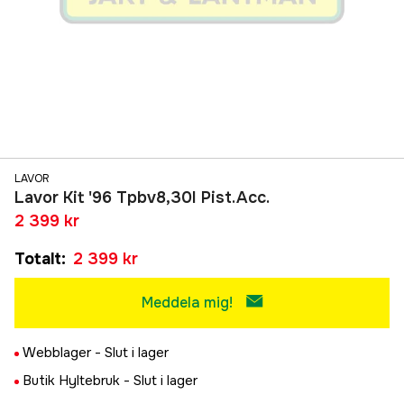
LAVOR
Lavor Kit '96 Tpbv8,30I Pist.Acc.
2 399 kr
Totalt
:
2 399 kr
Meddela mig!
Webblager -
Slut i lager
Butik Hyltebruk -
Slut i lager