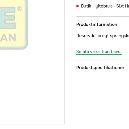
Butik Hyltebruk -
Slut i 
Produktinformation
Reservdel enligt sprängs
Se alla varor från Lavor
Produktspecifikationer
Referensnummer
Tillverkarens artikeln