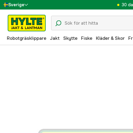
30 da
Sverige
Danmark
Suomi
Robotgräsklippare
Jakt
Skytte
Fiske
Kläder & Skor
Fr
Norge
Deutschland