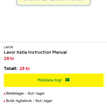
LAVOR
Lavor Katla Instruction Manual
28 kr
Totalt
:
28 kr
Meddela mig!
Webblager -
Slut i lager
Butik Hyltebruk -
Slut i lager