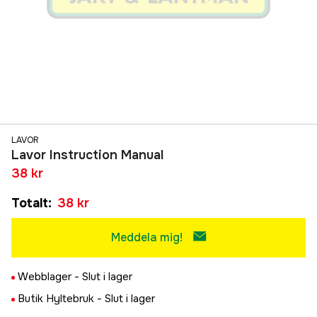
LAVOR
Lavor Instruction Manual
38 kr
Totalt
:
38 kr
Meddela mig!
Webblager -
Slut i lager
Butik Hyltebruk -
Slut i lager