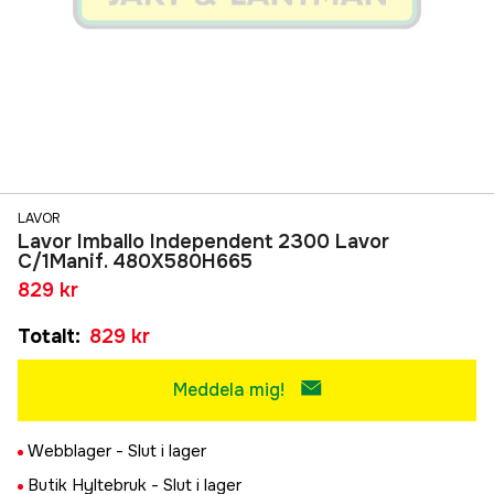
LAVOR
Lavor Imballo Independent 2300 Lavor
C/1Manif. 480X580H665
829 kr
Totalt
:
829 kr
Meddela mig!
Webblager -
Slut i lager
Butik Hyltebruk -
Slut i lager