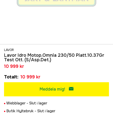
LAVOR
Lavor Idro Motop.Omnia 230/50 Piatt.10.37Gr
Test Ott. (S/Asp.Det.)
10 999 kr
Totalt
:
10 999 kr
Meddela mig!
Webblager -
Slut i lager
Butik Hyltebruk -
Slut i lager