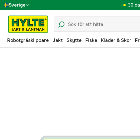
30 da
Sverige
Danmark
Suomi
Robotgräsklippare
Jakt
Skytte
Fiske
Kläder & Skor
Fr
Norge
Deutschland