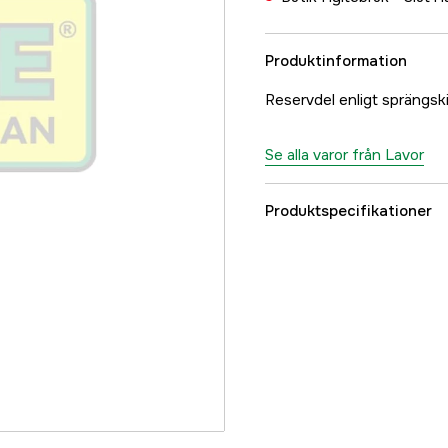
Produktinformation
Reservdel enligt sprängs
Se alla varor från Lavor
Produktspecifikationer
Referensnummer
Tillverkarens artikeln