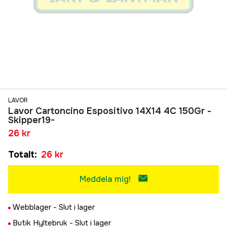
LAVOR
Lavor Cartoncino Espositivo 14X14 4C 150Gr -
Skipper19-
26 kr
Totalt
:
26 kr
Meddela mig!
Webblager -
Slut i lager
Butik Hyltebruk -
Slut i lager