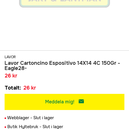
LAVOR
Lavor Cartoncino Espositivo 14X14 4C 150Gr -
Eagle28-
26 kr
Totalt
:
26 kr
Meddela mig!
Webblager -
Slut i lager
Butik Hyltebruk -
Slut i lager