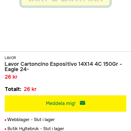
LAVOR
Lavor Cartoncino Espositivo 14X14 4C 150Gr -
Eagle 24-
26 kr
Totalt
:
26 kr
Meddela mig!
Webblager -
Slut i lager
Butik Hyltebruk -
Slut i lager