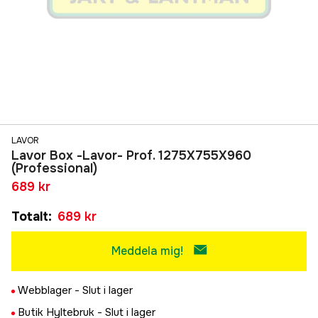
LAVOR
Lavor Box -Lavor- Prof. 1275X755X960
(Professional)
689 kr
Totalt
:
689 kr
Meddela mig!
Webblager -
Slut i lager
Butik Hyltebruk -
Slut i lager