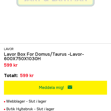
LAVOR
Lavor Box For Domus/Taurus -Lavor-
600X750X1030H
599 kr
Totalt
:
599 kr
Meddela mig!
Webblager -
Slut i lager
Butik Hyltebruk -
Slut i lager