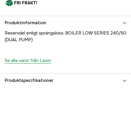
FRI FRAKT!
Produktinformation
Reservdel enligt sprängskiss: BOILER LOW SERIES 240/50
(DUAL PUMP)
Se alla varor från Lavor
Produktspecifikationer
Referensnummer
1000707660
Tillverkarens artikelnummer
38002-00018