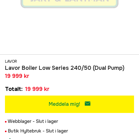
LAVOR
Lavor Boiler Low Series 240/50 (Dual Pump)
19 999 kr
Totalt
:
19 999 kr
Meddela mig!
Webblager -
Slut i lager
Butik Hyltebruk -
Slut i lager